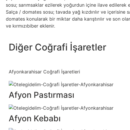
sosu; sarımsaklar ezilerek yoğurdun içine ilave edilerek el
Salça / domates sosu; tavada yağ kızdırılır ve içerisine s
domates konularak bir miktar daha karıştırılır ve son ol
ve kırmızıbiber eklenir.
Diğer Coğrafi İşaretler
Afyonkarahisar Coğrafi İşaretleri
Afyon Pastırması
Afyon Kebabı