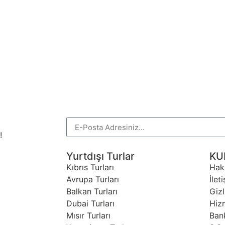
!
Yurtdışı Turlar
KU
Kıbrıs Turları
Hak
Avrupa Turları
İlet
Balkan Turları
Gizl
Dubai Turları
Hiz
Mısır Turları
Ban