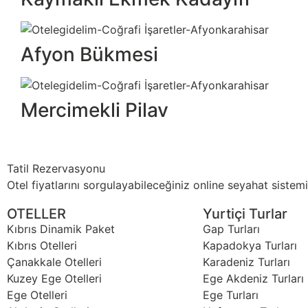
Afyon Bükmesi
Mercimekli Pilav
Tatil Rezervasyonu
Otel fiyatlarını sorgulayabileceğiniz online seyahat sistemi
OTELLER
Yurtiçi Turlar
Kıbrıs Dinamik Paket
Gap Turları
Kıbrıs Otelleri
Kapadokya Turları
Çanakkale Otelleri
Karadeniz Turları
Kuzey Ege Otelleri
Ege Akdeniz Turları
Ege Otelleri
Ege Turları