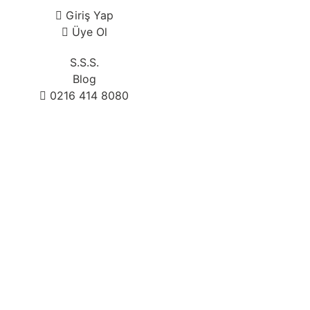
Giriş Yap
Üye Ol
S.S.S.
Blog
0216 414 8080