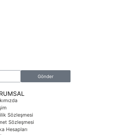
Gönder
RUMSAL
kımızda
işim
ilik Sözleşmesi
met Sözleşmesi
ka Hesapları