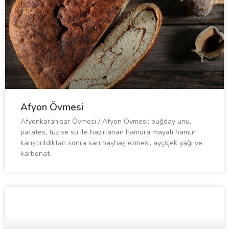
Afyon Övmesi
Afyonkarahisar Övmesi / Afyon Övmesi; buğday unu,
patates, tuz ve su ile hazırlanan hamura mayalı hamur
karıştırıldıktan sonra sarı haşhaş ezmesi, ayçiçek yağı ve
karbonat