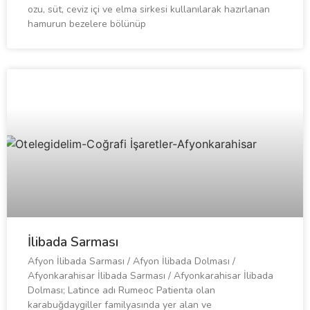
ozu, süt, ceviz içi ve elma sirkesi kullanılarak hazırlanan
hamurun bezelere bölünüp
İlibada Sarması
Afyon İlibada Sarması / Afyon İlibada Dolması /
Afyonkarahisar İlibada Sarması / Afyonkarahisar İlibada
Dolması; Latince adı Rumeoc Patienta olan
karabuğdaygiller familyasında yer alan ve