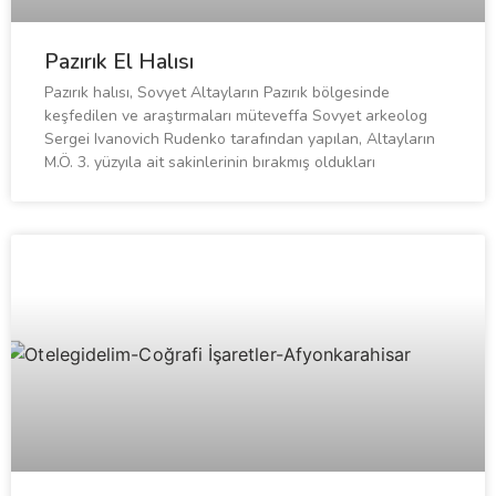
Pazırık El Halısı
Pazırık halısı, Sovyet Altayların Pazırık bölgesinde
keşfedilen ve araştırmaları müteveffa Sovyet arkeolog
Sergei Ivanovich Rudenko tarafından yapılan, Altayların
M.Ö. 3. yüzyıla ait sakinlerinin bırakmış oldukları