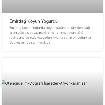
Emirdağ Koyun Yoğurdu
Emirdağ Koyun Yoğurdu; koyun sütünden üretilen, yağ
oranı yüksek, beyazımsı/kremsi renkte, koyun sütü
rayihasına ve oldukça yoğun kıvama sahip bir yoğurttur.
Üst kesiminde sarımtırak bir