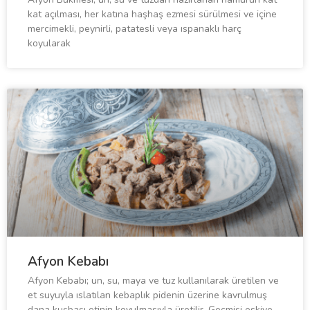
kat açılması, her katına haşhaş ezmesi sürülmesi ve içine
mercimekli, peynirli, patatesli veya ıspanaklı harç
koyularak
Afyon Kebabı
Afyon Kebabı; un, su, maya ve tuz kullanılarak üretilen ve
et suyuyla ıslatılan kebaplık pidenin üzerine kavrulmuş
dana kuşbaşı etinin koyulmasıyla üretilir. Geçmişi eskiye