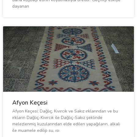
dayanan
Afyon Keçesi
Afyon Keçesi; Dağlıç, Kıvırcık ve Sakız ırklarından ve bu
ırkların Dağlıç-Kıvırcık ile Dağlıç-Sakız şeklinde
melezlenmiş kuzularından elde edilen yapağıların, alkali
ile muamele edilip su, ısı