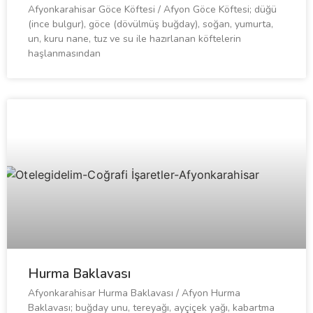
Afyonkarahisar Göce Köftesi / Afyon Göce Köftesi; düğü
(ince bulgur), göce (dövülmüş buğday), soğan, yumurta,
un, kuru nane, tuz ve su ile hazırlanan köftelerin
haşlanmasından
Hurma Baklavası
Afyonkarahisar Hurma Baklavası / Afyon Hurma
Baklavası; buğday unu, tereyağı, ayçiçek yağı, kabartma