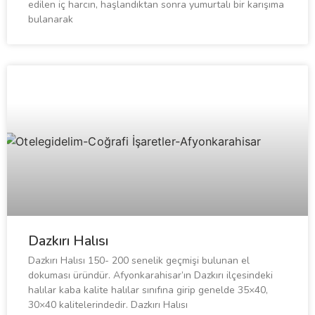
edilen iç harcın, haşlandıktan sonra yumurtalı bir karışıma
bulanarak
Dazkırı Halısı
Dazkırı Halısı 150- 200 senelik geçmişi bulunan el
dokuması üründür. Afyonkarahisar’ın Dazkırı ilçesindeki
halılar kaba kalite halılar sınıfına girip genelde 35×40,
30×40 kalitelerindedir. Dazkırı Halısı