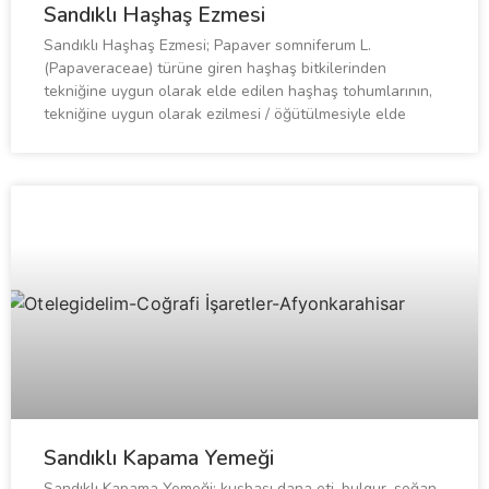
Sandıklı Haşhaş Ezmesi
Sandıklı Haşhaş Ezmesi; Papaver somniferum L.
(Papaveraceae) türüne giren haşhaş bitkilerinden
tekniğine uygun olarak elde edilen haşhaş tohumlarının,
tekniğine uygun olarak ezilmesi / öğütülmesiyle elde
Sandıklı Kapama Yemeği
Sandıklı Kapama Yemeği; kuşbaşı dana eti, bulgur, soğan,