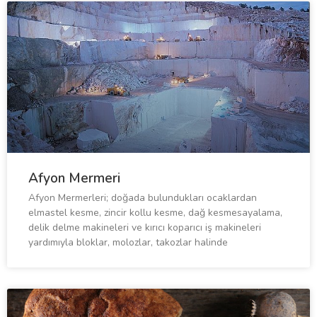
Afyon Mermeri
Afyon Mermerleri; doğada bulundukları ocaklardan
elmastel kesme, zincir kollu kesme, dağ kesmesayalama,
delik delme makineleri ve kırıcı koparıcı iş makineleri
yardımıyla bloklar, molozlar, takozlar halinde