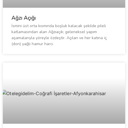
Ağzı Açığı
İsmini üst orta kısmında boşluk kalacak şekilde pileli
katlamasından alan Ağzıaçık; geleneksel yapım
aşamalarıyla yöreyle özdeştir. Açılan ve her katına iç
(don) yağlı hamur harcı