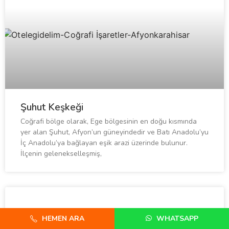
Şuhut Keşkeği
Coğrafi bölge olarak, Ege bölgesinin en doğu kısmında
yer alan Şuhut, Afyon’un güneyindedir ve Batı Anadolu’yu
İç Anadolu’ya bağlayan eşik arazi üzerinde bulunur.
İlçenin gelenekselleşmiş,
HEMEN ARA
WHATSAPP