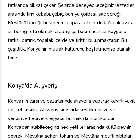
tatlılar da dikkat çeker. Şehirde deneyebileceğiniz lezzetler
arasında fırın kebabı, çebiç, bamya çorbası, sac böreği,
Mevlânâ böreği, höşmerim, papara, dilber dudağı baklavası,
su böreği, etli ekmek, arabaşı çorbası, sacarası, kaygana
tatlısı, batırık, topalak, zerde ve tirittir bulunmaktadır. Bu
çeşitlilik, Konya’nın mutfak kültürünü keşfetmenize olanak
tanır.
Konya'da Alışveriş
Konya’nın çarşı ve pazarlarında alışveriş yaparak keyifli vakit
geçirebilirsiniz. Alışveriş sırasında sevdiklerinize ve
kendinize hediyelik eşyalar bulmak da mümkündür.
Konya’dan alabileceğiniz hediyelikler arasında küflü peynir,
gevrek, Mevlâna şekeri, lokum ve Mevlâna motifli biblolar