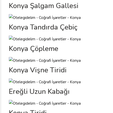
Konya Şalgam Gallesi
Konya Tandırda Çebiç
Konya Çöpleme
Konya Vişne Tiridi
Ereğli Uzun Kabağı
Konya Tiridi