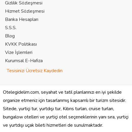
Gizlilik Sözleşmesi
Hizmet Sözleşmesi
Banka Hesapları
S.S.S.
Blog
KVKK Politikası
Vize İşlemleri
Kurumsal E-Hafıza
Tesisinizi Ücretsiz Kaydedin
Otelegidelim.com, seyahat ve tatil planlarınızı en iyi şekilde
organize etmeniz için tasarlanmış kapsamlı bir turizm sitesidir.
Sitede, yurtiçi tur, yurtdışı tur, Kıbrıs turları, cruise turları,
bungalow otelleri ve yurtiçi otel seçeneklerinin yanı sıra, yurtiçi
ve yurtdışı uçak bileti hizmetleri de sunulmaktadır.