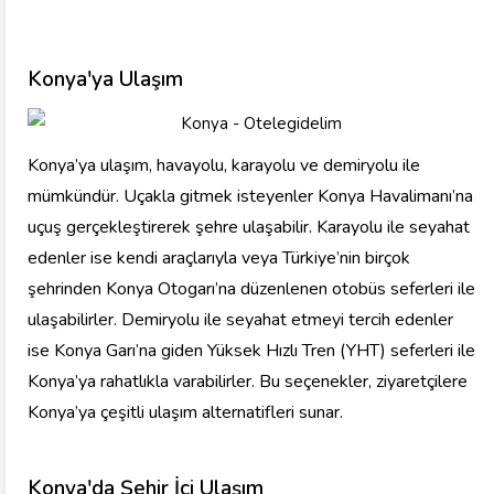
Konya'ya Ulaşım
Konya’ya ulaşım, havayolu, karayolu ve demiryolu ile
mümkündür. Uçakla gitmek isteyenler Konya Havalimanı’na
uçuş gerçekleştirerek şehre ulaşabilir. Karayolu ile seyahat
edenler ise kendi araçlarıyla veya Türkiye’nin birçok
şehrinden Konya Otogarı’na düzenlenen otobüs seferleri ile
ulaşabilirler. Demiryolu ile seyahat etmeyi tercih edenler
ise Konya Garı’na giden Yüksek Hızlı Tren (YHT) seferleri ile
Konya’ya rahatlıkla varabilirler. Bu seçenekler, ziyaretçilere
Konya’ya çeşitli ulaşım alternatifleri sunar.
Konya'da Şehir İçi Ulaşım