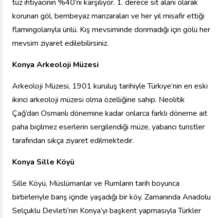
tuz ihtiyacının %40’nı karşılıyor. 1. derece sit alanı olarak
korunan göl, bembeyaz manzaraları ve her yıl misafir ettiği
flamingolarıyla ünlü. Kış mevsiminde donmadığı için gölü her
mevsim ziyaret edilebilirsiniz.
Konya Arkeoloji Müzesi
Arkeoloji Müzesi, 1901 kuruluş tarihiyle Türkiye’nin en eski
ikinci arkeoloji müzesi olma özelliğine sahip. Neolitik
Çağ’dan Osmanlı dönemine kadar onlarca farklı döneme ait
paha biçilmez eserlerin sergilendiği müze, yabancı turistler
tarafından sıkça ziyaret edilmektedir.
Konya Sille Köyü
Sille Köyü, Müslümanlar ve Rumların tarih boyunca
birbirleriyle barış içinde yaşadığı bir köy. Zamanında Anadolu
Selçuklu Devleti’nin Konya’yı başkent yapmasıyla Türkler