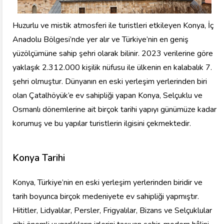
Huzurlu ve mistik atmosferi ile turistleri etkileyen Konya, İç
Anadolu Bölgesi’nde yer alır ve Türkiye’nin en geniş
yüzölçümüne sahip şehri olarak bilinir. 2023 verilerine göre
yaklaşık 2.312.000 kişilik nüfusu ile ülkenin en kalabalık 7.
şehri olmuştur. Dünyanın en eski yerleşim yerlerinden biri
olan Çatalhöyük’e ev sahipliği yapan Konya, Selçuklu ve
Osmanlı dönemlerine ait birçok tarihi yapıyı günümüze kadar
korumuş ve bu yapılar turistlerin ilgisini çekmektedir.
Konya Tarihi
Konya, Türkiye’nin en eski yerleşim yerlerinden biridir ve
tarih boyunca birçok medeniyete ev sahipliği yapmıştır.
Hititler, Lidyalılar, Persler, Frigyalılar, Bizans ve Selçuklular