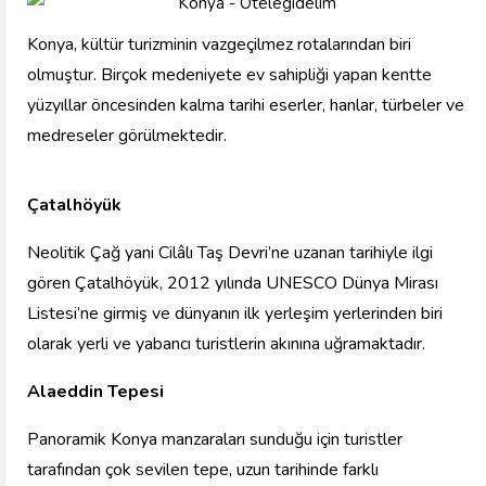
Konya, kültür turizminin vazgeçilmez rotalarından biri
olmuştur. Birçok medeniyete ev sahipliği yapan kentte
yüzyıllar öncesinden kalma tarihi eserler, hanlar, türbeler ve
medreseler görülmektedir.
Çatalhöyük
Neolitik Çağ yani Cilâlı Taş Devri’ne uzanan tarihiyle ilgi
gören Çatalhöyük, 2012 yılında UNESCO Dünya Mirası
Listesi’ne girmiş ve dünyanın ilk yerleşim yerlerinden biri
olarak yerli ve yabancı turistlerin akınına uğramaktadır.
Alaeddin Tepesi
Panoramik Konya manzaraları sunduğu için turistler
tarafından çok sevilen tepe, uzun tarihinde farklı