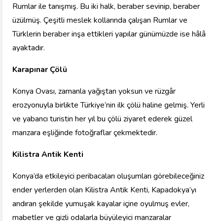
Rumlar ile tanışmış. Bu iki halk, beraber sevinip, beraber
üzülmüş. Çeşitli meslek kollarında çalışan Rumlar ve
Türklerin beraber inşa ettikleri yapılar günümüzde ise hâlâ
ayaktadır.
Karapınar Çölü
Konya Ovası, zamanla yağıştan yoksun ve rüzgâr
erozyonuyla birlikte Türkiye’nin ilk çölü haline gelmiş. Yerli
ve yabancı turistin her yıl bu çölü ziyaret ederek güzel
manzara eşliğinde fotoğraflar çekmektedir.
Kilistra Antik Kenti
Konya’da etkileyici peribacaları oluşumları görebileceğiniz
ender yerlerden olan Kilistra Antik Kenti, Kapadokya’yı
andıran şekilde yumuşak kayalar içine oyulmuş evler,
mabetler ve gizli odalarla büyüleyici manzaralar