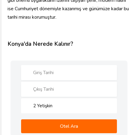
gibi önemli uygarlıkların izlerini taşıyan şehir, modern hâlini
ise Cumhuriyet dönemiyle kazanmış ve günümüze kadar bu
tarihi mirası korumuştur.
Konya'da Nerede Kalınır?
2
Yetişkin
Otel Ara