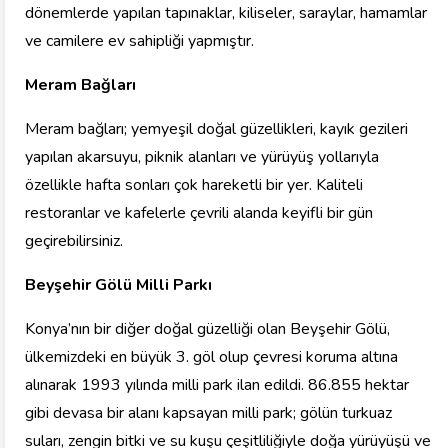
dönemlerde yapılan tapınaklar, kiliseler, saraylar, hamamlar
ve camilere ev sahipliği yapmıştır.
Meram Bağları
Meram bağları; yemyeşil doğal güzellikleri, kayık gezileri
yapılan akarsuyu, piknik alanları ve yürüyüş yollarıyla
özellikle hafta sonları çok hareketli bir yer. Kaliteli
restoranlar ve kafelerle çevrili alanda keyifli bir gün
geçirebilirsiniz.
Beyşehir Gölü Milli Parkı
Konya’nın bir diğer doğal güzelliği olan Beyşehir Gölü,
ülkemizdeki en büyük 3. göl olup çevresi koruma altına
alınarak 1993 yılında milli park ilan edildi. 86.855 hektar
gibi devasa bir alanı kapsayan milli park; gölün turkuaz
suları, zengin bitki ve su kuşu çeşitliliğiyle doğa yürüyüşü ve