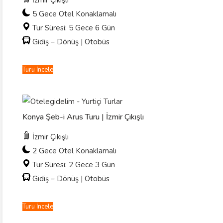
İzmir Çıkışlı
5 Gece Otel Konaklamalı
Tur Süresi: 5 Gece 6 Gün
Gidiş – Dönüş | Otobüs
Turu İncele
Konya Şeb-i Arus Turu | İzmir Çıkışlı
İzmir Çıkışlı
2 Gece Otel Konaklamalı
Tur Süresi: 2 Gece 3 Gün
Gidiş – Dönüş | Otobüs
Turu İncele