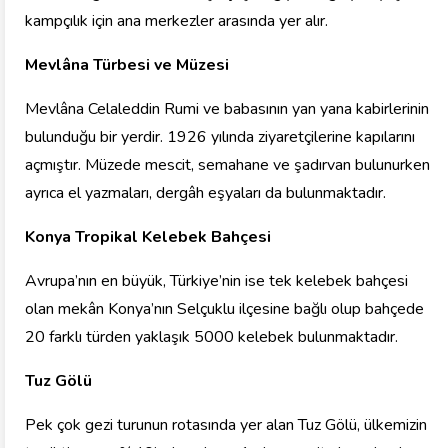
kampçılık için ana merkezler arasında yer alır.
Mevlâna Türbesi ve Müzesi
Mevlâna Celaleddin Rumi ve babasının yan yana kabirlerinin
bulunduğu bir yerdir. 1926 yılında ziyaretçilerine kapılarını
açmıştır. Müzede mescit, semahane ve şadırvan bulunurken
ayrıca el yazmaları, dergâh eşyaları da bulunmaktadır.
Konya Tropikal Kelebek Bahçesi
Avrupa’nın en büyük, Türkiye’nin ise tek kelebek bahçesi
olan mekân Konya’nın Selçuklu ilçesine bağlı olup bahçede
20 farklı türden yaklaşık 5000 kelebek bulunmaktadır.
Tuz Gölü
Pek çok gezi turunun rotasında yer alan Tuz Gölü, ülkemizin