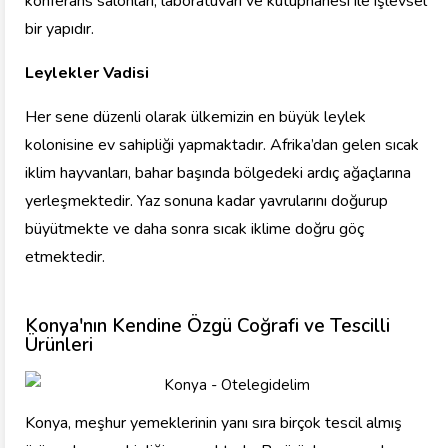
konferans salonları, laboratuvarı ve kütüphanesi ile işlevsel
bir yapıdır.
Leylekler Vadisi
Her sene düzenli olarak ülkemizin en büyük leylek
kolonisine ev sahipliği yapmaktadır. Afrika’dan gelen sıcak
iklim hayvanları, bahar başında bölgedeki ardıç ağaçlarına
yerleşmektedir. Yaz sonuna kadar yavrularını doğurup
büyütmekte ve daha sonra sıcak iklime doğru göç
etmektedir.
Konya'nın Kendine Özgü Coğrafi ve Tescilli
Ürünleri
Konya, meşhur yemeklerinin yanı sıra birçok tescil almış