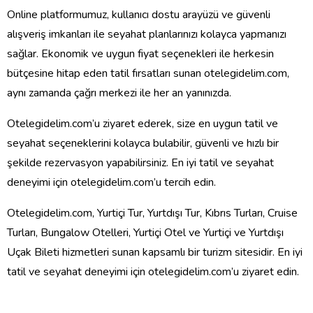
Online platformumuz, kullanıcı dostu arayüzü ve güvenli
alışveriş imkanları ile seyahat planlarınızı kolayca yapmanızı
sağlar. Ekonomik ve uygun fiyat seçenekleri ile herkesin
bütçesine hitap eden tatil fırsatları sunan otelegidelim.com,
aynı zamanda çağrı merkezi ile her an yanınızda.
Otelegidelim.com’u ziyaret ederek, size en uygun tatil ve
seyahat seçeneklerini kolayca bulabilir, güvenli ve hızlı bir
şekilde rezervasyon yapabilirsiniz. En iyi tatil ve seyahat
deneyimi için otelegidelim.com’u tercih edin.
Otelegidelim.com, Yurtiçi Tur, Yurtdışı Tur, Kıbrıs Turları, Cruise
Turları, Bungalow Otelleri, Yurtiçi Otel ve Yurtiçi ve Yurtdışı
Uçak Bileti hizmetleri sunan kapsamlı bir turizm sitesidir. En iyi
tatil ve seyahat deneyimi için otelegidelim.com’u ziyaret edin.