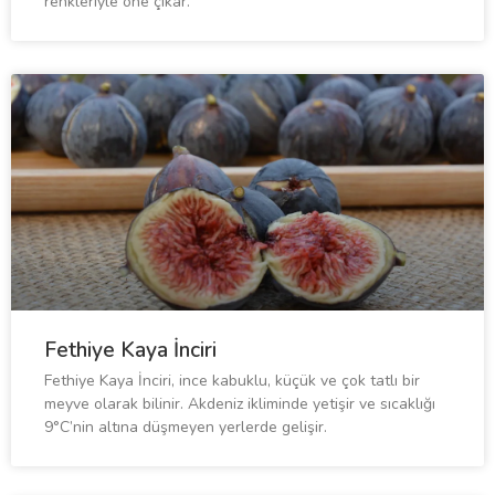
renkleriyle öne çıkar.
Fethiye Kaya İnciri
Fethiye Kaya İnciri, ince kabuklu, küçük ve çok tatlı bir
meyve olarak bilinir. Akdeniz ikliminde yetişir ve sıcaklığı
9°C’nin altına düşmeyen yerlerde gelişir.