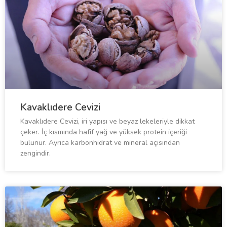
Kavaklıdere Cevizi
Kavaklıdere Cevizi, iri yapısı ve beyaz lekeleriyle dikkat
çeker. İç kısmında hafif yağ ve yüksek protein içeriği
bulunur. Ayrıca karbonhidrat ve mineral açısından
zengindir.