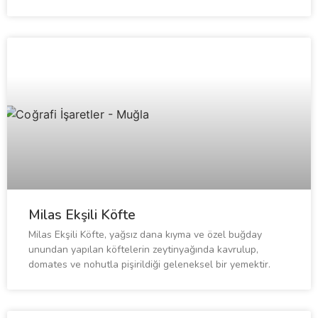
Milas Ekşili Köfte
Milas Ekşili Köfte, yağsız dana kıyma ve özel buğday
unundan yapılan köftelerin zeytinyağında kavrulup,
domates ve nohutla pişirildiği geleneksel bir yemektir.