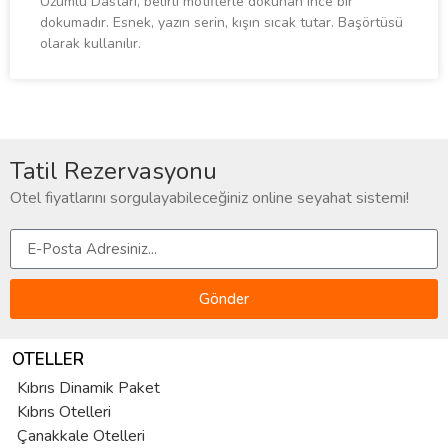
Üzümlü Dastarı, belirli motiflerle dokunan ince bir
dokumadır. Esnek, yazın serin, kışın sıcak tutar. Başörtüsü
olarak kullanılır.
Tatil Rezervasyonu
Otel fiyatlarını sorgulayabileceğiniz online seyahat sistemi!
Gönder
OTELLER
Kıbrıs Dinamik Paket
Kıbrıs Otelleri
Çanakkale Otelleri