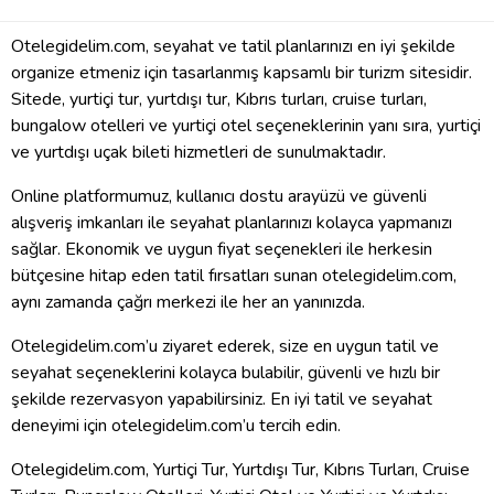
Otelegidelim.com, seyahat ve tatil planlarınızı en iyi şekilde
organize etmeniz için tasarlanmış kapsamlı bir turizm sitesidir.
Sitede, yurtiçi tur, yurtdışı tur, Kıbrıs turları, cruise turları,
bungalow otelleri ve yurtiçi otel seçeneklerinin yanı sıra, yurtiçi
ve yurtdışı uçak bileti hizmetleri de sunulmaktadır.
Online platformumuz, kullanıcı dostu arayüzü ve güvenli
alışveriş imkanları ile seyahat planlarınızı kolayca yapmanızı
sağlar. Ekonomik ve uygun fiyat seçenekleri ile herkesin
bütçesine hitap eden tatil fırsatları sunan otelegidelim.com,
aynı zamanda çağrı merkezi ile her an yanınızda.
Otelegidelim.com’u ziyaret ederek, size en uygun tatil ve
seyahat seçeneklerini kolayca bulabilir, güvenli ve hızlı bir
şekilde rezervasyon yapabilirsiniz. En iyi tatil ve seyahat
deneyimi için otelegidelim.com’u tercih edin.
Otelegidelim.com, Yurtiçi Tur, Yurtdışı Tur, Kıbrıs Turları, Cruise