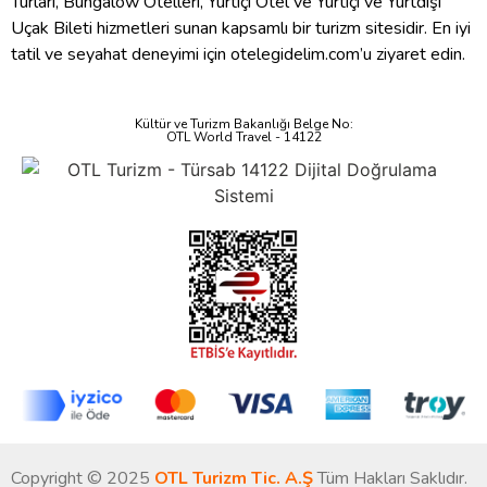
Turları, Bungalow Otelleri, Yurtiçi Otel ve Yurtiçi ve Yurtdışı
Uçak Bileti hizmetleri sunan kapsamlı bir turizm sitesidir. En iyi
tatil ve seyahat deneyimi için otelegidelim.com’u ziyaret edin.
Kültür ve Turizm Bakanlığı Belge No:
OTL World Travel - 14122
Copyright © 2025
OTL Turizm Tic. A.Ş
Tüm Hakları Saklıdır.