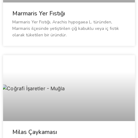
Marmaris Yer Fıstığı
Marmaris Yer Fıstığı, Arachis hypogaea L. türünden,
Marmaris ilçesinde yetiştirilen çiğ kabuklu veya iç fıstık
olarak tüketilen bir üründür.
Milas Çaykaması