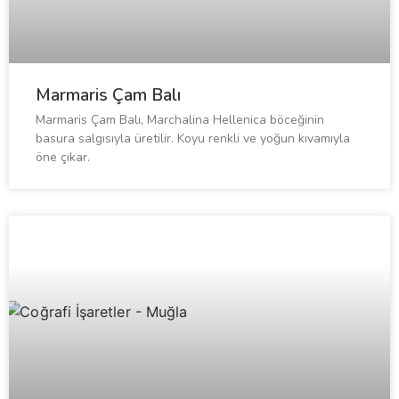
Marmaris Çam Balı
Marmaris Çam Balı, Marchalina Hellenica böceğinin
basura salgısıyla üretilir. Koyu renkli ve yoğun kıvamıyla
öne çıkar.