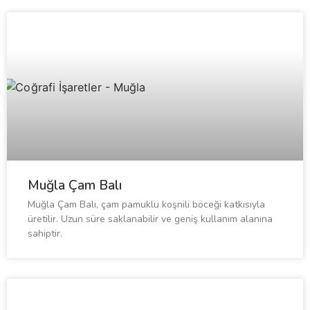
Muğla Çam Balı
Muğla Çam Balı, çam pamuklu koşnili böceği katkısıyla
üretilir. Uzun süre saklanabilir ve geniş kullanım alanına
sahiptir.