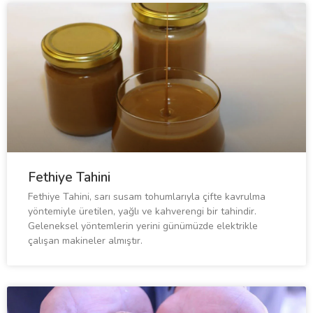
Fethiye Tahini
Fethiye Tahini, sarı susam tohumlarıyla çifte kavrulma
yöntemiyle üretilen, yağlı ve kahverengi bir tahindir.
Geleneksel yöntemlerin yerini günümüzde elektrikle
çalışan makineler almıştır.