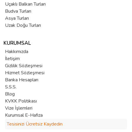
Uçaklı Balkan Turları
Budva Turları
Asya Turları
Uzak Doğu Turları
KURUMSAL
Hakkımızda
İletişim
Gizlilik Sözleşmesi
Hizmet Sözleşmesi
Banka Hesapları
S.S.S.
Blog
KVKK Politikası
Vize İşlemleri
Kurumsal E-Hafıza
Tesisinizi Ücretsiz Kaydedin